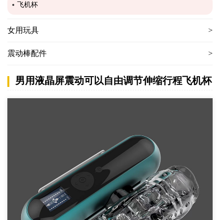
飞机杯
女用玩具
震动棒配件
男用液晶屏震动可以自由调节伸缩行程飞机杯