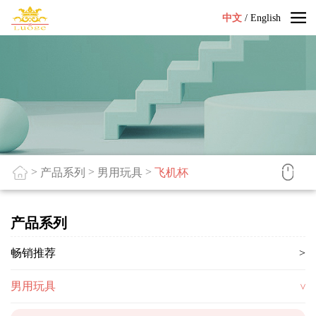
中文
/
English
>
>
>
产品系列
男用玩具
飞机杯
产品系列
畅销推荐
男用玩具